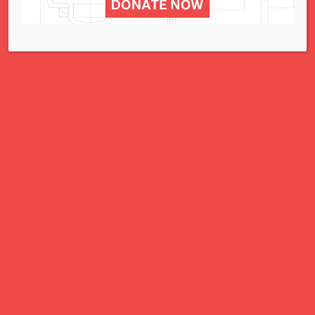
NCJW St. Louis
295 N. Lindbergh - St. Louis
Events